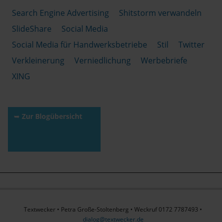
Search Engine Advertising
Shitstorm verwandeln
SlideShare
Social Media
Social Media für Handwerksbetriebe
Stil
Twitter
Verkleinerung
Verniedlichung
Werbebriefe
XING
➥
Zur Blogübersicht
Textwecker • Petra Große-Stoltenberg • Weckruf 0172 7787493 •
dialog@textwecker.de