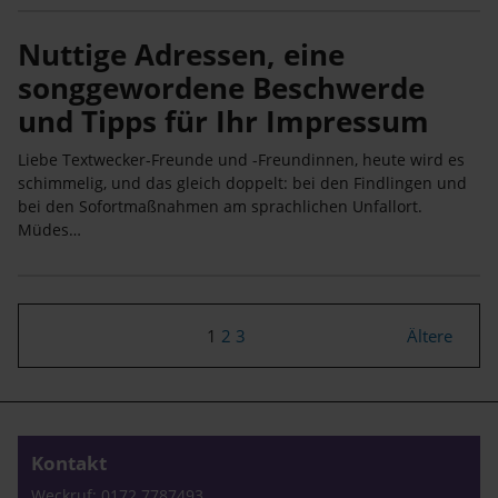
Nuttige Adressen, eine
songgewordene Beschwerde
und Tipps für Ihr Impressum
Liebe Textwecker-Freunde und -Freundinnen, heute wird es
schimmelig, und das gleich doppelt: bei den Findlingen und
bei den Sofortmaßnahmen am sprachlichen Unfallort.
Müdes…
1
2
3
Ältere
Kontakt
Weckruf: 0172 7787493