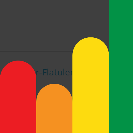
TEXTWECKE
Fenster-Flatulenzen, rosa Fred
Liebe Textwecker-Freunde und -Freundinnen,
rein ist besser als sauber, haben wir ja schon oft
wohl jemand, und zeichnete seine Früchtchen als