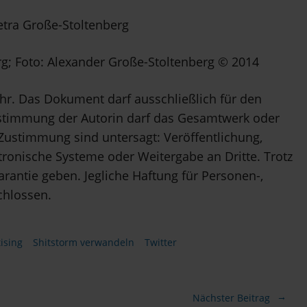
etra Große-Stoltenberg
g; Foto: Alexander Große-Stoltenberg © 2014
hr. Das Dokument darf ausschließlich für den
stimmung der Autorin darf das Gesamtwerk oder
Zustimmung sind untersagt: Veröffentlichung,
ktronische Systeme oder Weitergabe an Dritte. Trotz
Garantie geben. Jegliche Haftung für Personen-,
chlossen.
ising
Shitstorm verwandeln
Twitter
Nächster Beitrag