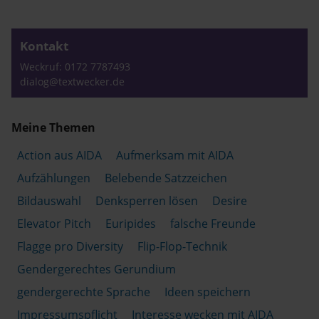
Kontakt
Weckruf: 0172 7787493
dialog@textwecker.de
Meine Themen
Action aus AIDA
Aufmerksam mit AIDA
Aufzählungen
Belebende Satzzeichen
Bildauswahl
Denksperren lösen
Desire
Elevator Pitch
Euripides
falsche Freunde
Flagge pro Diversity
Flip-Flop-Technik
Gendergerechtes Gerundium
gendergerechte Sprache
Ideen speichern
Impressumspflicht
Interesse wecken mit AIDA