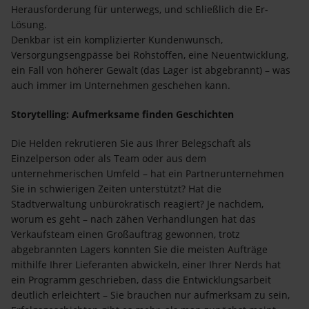
Herausforderung für unterwegs, und schließlich die Er-
Lösung.
Denkbar ist ein komplizierter Kundenwunsch,
Versorgungsengpässe bei Rohstoffen, eine Neuentwicklung,
ein Fall von höherer Gewalt (das Lager ist abgebrannt) – was
auch immer im Unternehmen geschehen kann.
Storytelling: Aufmerksame finden Geschichten
Die Helden rekrutieren Sie aus Ihrer Belegschaft als
Einzelperson oder als Team oder aus dem
unternehmerischen Umfeld – hat ein Partnerunternehmen
Sie in schwierigen Zeiten unterstützt? Hat die
Stadtverwaltung unbürokratisch reagiert? Je nachdem,
worum es geht – nach zähen Verhandlungen hat das
Verkaufsteam einen Großauftrag gewonnen, trotz
abgebrannten Lagers konnten Sie die meisten Aufträge
mithilfe Ihrer Lieferanten abwickeln, einer Ihrer Nerds hat
ein Programm geschrieben, dass die Entwicklungsarbeit
deutlich erleichtert – Sie brauchen nur aufmerksam zu sein,