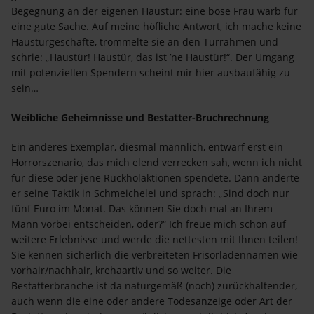
Begegnung an der eigenen Haustür: eine böse Frau warb für
eine gute Sache. Auf meine höfliche Antwort, ich mache keine
Haustürgeschäfte, trommelte sie an den Türrahmen und
schrie: „Haustür! Haustür, das ist ’ne Haustür!“. Der Umgang
mit potenziellen Spendern scheint mir hier ausbaufähig zu
sein…
Weibliche Geheimnisse und Bestatter-Bruchrechnung
Ein anderes Exemplar, diesmal männlich, entwarf erst ein
Horrorszenario, das mich elend verrecken sah, wenn ich nicht
für diese oder jene Rückholaktionen spendete. Dann änderte
er seine Taktik in Schmeichelei und sprach: „Sind doch nur
fünf Euro im Monat. Das können Sie doch mal an Ihrem
Mann vorbei entscheiden, oder?“ Ich freue mich schon auf
weitere Erlebnisse und werde die nettesten mit Ihnen teilen!
Sie kennen sicherlich die verbreiteten Frisörladennamen wie
vorhair/nachhair, krehaartiv und so weiter. Die
Bestatterbranche ist da naturgemäß (noch) zurückhaltender,
auch wenn die eine oder andere Todesanzeige oder Art der