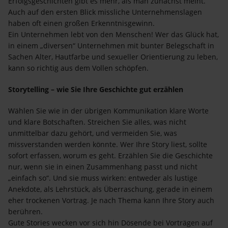
Erfolgsgeschichten gibt es mehr, als man zunächst meint.
Auch auf den ersten Blick missliche Unternehmenslagen
haben oft einen großen Erkenntnisgewinn.
Ein Unternehmen lebt von den Menschen! Wer das Glück hat,
in einem „diversen“ Unternehmen mit bunter Belegschaft in
Sachen Alter, Hautfarbe und sexueller Orientierung zu leben,
kann so richtig aus dem Vollen schöpfen.
Storytelling – wie Sie Ihre Geschichte gut erzählen
Wählen Sie wie in der übrigen Kommunikation klare Worte
und klare Botschaften. Streichen Sie alles, was nicht
unmittelbar dazu gehört, und vermeiden Sie, was
missverstanden werden könnte. Wer Ihre Story liest, sollte
sofort erfassen, worum es geht. Erzählen Sie die Geschichte
nur, wenn sie in einen Zusammenhang passt und nicht
„einfach so“. Und sie muss wirken: entweder als lustige
Anekdote, als Lehrstück, als Überraschung, gerade in einem
eher trockenen Vortrag. Je nach Thema kann Ihre Story auch
berühren.
Gute Stories wecken vor sich hin Dösende bei Vorträgen auf