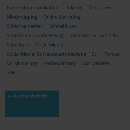
Kundenkommunikation
LinkedIn
Metaphern
Mindmapping
Online Marketing
Schlanke Verben
Schreibfluss
Search Engine Advertising
Shitstorm verwandeln
SlideShare
Social Media
Social Media für Handwerksbetriebe
Stil
Twitter
Verkleinerung
Verniedlichung
Werbebriefe
XING
➥
Zur Blogübersicht