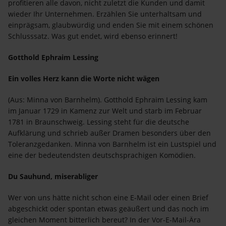
profitieren alle davon, nicht zuletzt die Kunden und damit
wieder Ihr Unternehmen. Erzählen Sie unterhaltsam und
einprägsam, glaubwürdig und enden Sie mit einem schönen
Schlusssatz. Was gut endet, wird ebenso erinnert!
Gotthold Ephraim Lessing
Ein volles Herz kann die Worte nicht wägen
(Aus: Minna von Barnhelm). Gotthold Ephraim Lessing kam
im Januar 1729 in Kamenz zur Welt und starb im Februar
1781 in Braunschweig. Lessing steht für die deutsche
Aufklärung und schrieb außer Dramen besonders über den
Toleranzgedanken. Minna von Barnhelm ist ein Lustspiel und
eine der bedeutendsten deutschsprachigen Komödien.
Du Sauhund, miserabliger
Wer von uns hätte nicht schon eine E-Mail oder einen Brief
abgeschickt oder spontan etwas geäußert und das noch im
gleichen Moment bitterlich bereut? In der Vor-E-Mail-Ära