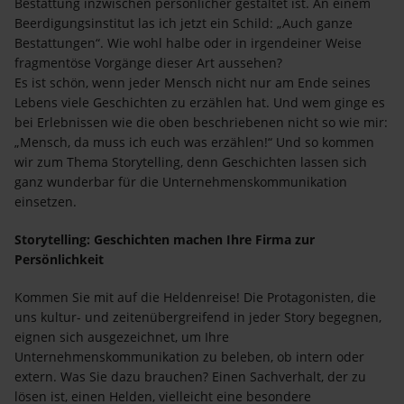
Bestattung inzwischen persönlicher gestaltet ist. An einem
Beerdigungsinstitut las ich jetzt ein Schild: „Auch ganze
Bestattungen“. Wie wohl halbe oder in irgendeiner Weise
fragmentöse Vorgänge dieser Art aussehen?
Es ist schön, wenn jeder Mensch nicht nur am Ende seines
Lebens viele Geschichten zu erzählen hat. Und wem ginge es
bei Erlebnissen wie die oben beschriebenen nicht so wie mir:
„Mensch, da muss ich euch was erzählen!“ Und so kommen
wir zum Thema Storytelling, denn Geschichten lassen sich
ganz wunderbar für die Unternehmenskommunikation
einsetzen.
Storytelling: Geschichten machen Ihre Firma zur
Persönlichkeit
Kommen Sie mit auf die Heldenreise! Die Protagonisten, die
uns kultur- und zeitenübergreifend in jeder Story begegnen,
eignen sich ausgezeichnet, um Ihre
Unternehmenskommunikation zu beleben, ob intern oder
extern. Was Sie dazu brauchen? Einen Sachverhalt, der zu
lösen ist, einen Helden, vielleicht eine besondere