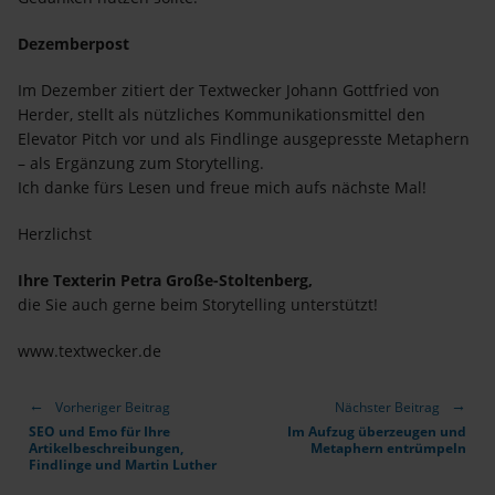
Dezemberpost
Im Dezember zitiert der Textwecker Johann Gottfried von
Herder, stellt als nützliches Kommunikationsmittel den
Elevator Pitch vor und als Findlinge ausgepresste Metaphern
– als Ergänzung zum Storytelling.
Ich danke fürs Lesen und freue mich aufs nächste Mal!
Herzlichst
Ihre Texterin Petra Große-Stoltenberg,
die Sie auch gerne beim Storytelling unterstützt!
www.textwecker.de
Vorheriger Beitrag
Nächster Beitrag
SEO und Emo für Ihre
Im Aufzug überzeugen und
Artikelbeschreibungen,
Metaphern entrümpeln
Findlinge und Martin Luther