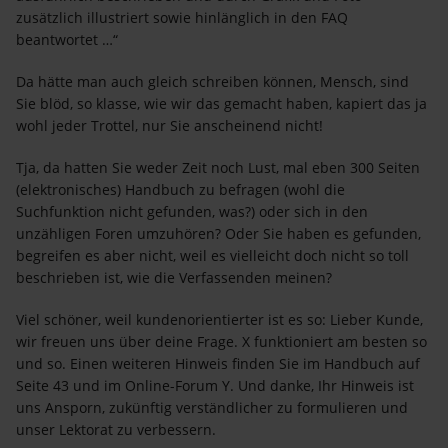
zusätzlich illustriert sowie hinlänglich in den FAQ
beantwortet …“
Da hätte man auch gleich schreiben können, Mensch, sind
Sie blöd, so klasse, wie wir das gemacht haben, kapiert das ja
wohl jeder Trottel, nur Sie anscheinend nicht!
Tja, da hatten Sie weder Zeit noch Lust, mal eben 300 Seiten
(elektronisches) Handbuch zu befragen (wohl die
Suchfunktion nicht gefunden, was?) oder sich in den
unzähligen Foren umzuhören? Oder Sie haben es gefunden,
begreifen es aber nicht, weil es vielleicht doch nicht so toll
beschrieben ist, wie die Verfassenden meinen?
Viel schöner, weil kundenorientierter ist es so: Lieber Kunde,
wir freuen uns über deine Frage. X funktioniert am besten so
und so. Einen weiteren Hinweis finden Sie im Handbuch auf
Seite 43 und im Online-Forum Y. Und danke, Ihr Hinweis ist
uns Ansporn, zukünftig verständlicher zu formulieren und
unser Lektorat zu verbessern.