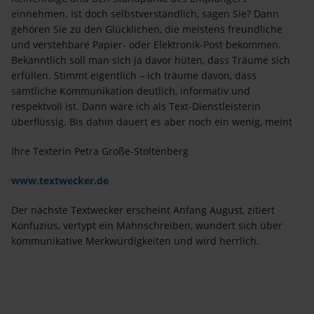
einnehmen. Ist doch selbstverständlich, sagen Sie? Dann
gehören Sie zu den Glücklichen, die meistens freundliche
und verstehbare Papier- oder Elektronik-Post bekommen.
Bekanntlich soll man sich ja davor hüten, dass Träume sich
erfüllen. Stimmt eigentlich – ich träume davon, dass
sämtliche Kommunikation deutlich, informativ und
respektvoll ist. Dann wäre ich als Text-Dienstleisterin
überflüssig. Bis dahin dauert es aber noch ein wenig, meint
Ihre Texterin Petra Große-Stoltenberg
www.textwecker.de
Der nächste Textwecker erscheint Anfang August, zitiert
Konfuzius, vertypt ein Mahnschreiben, wundert sich über
kommunikative Merkwürdigkeiten und wird herrlich.