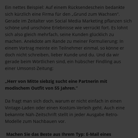
Ein nettes Beispiel: Auf einem Rücksendeschein bedankte
sich kürzlich eine Firma für den „Grund zum Wachsen“.
Gerade im Zeitalter von Social Media Marketing pflanzen sich
schöne und unschöne Erlebnisse wie verrückt fort. Es lohnt
sich also gleich mehrfach, seine Kunden glücklich zu
machen. Anekdote am Rande zu meiner Formulierung: In
einem Vortrag meinte ein Teilnehmer einmal, so könne er
doch nicht schreiben, lieber Kunde und du. Und da wir
gerade beim Wörtlichen sind, ein hübscher Findling aus
einer Umsonst-Zeitung:
„Herr von Mitte siebzig sucht eine Partnerin mit
modischem Outfit von 55 Jahren.“
Da fragt man sich doch, warum er nicht einfach in einen
Vintage-Laden oder einen Kostüm-Verleih geht. Auch eine
bekannte Näh-Zeitschrift stellt in jeder Ausgabe Retro-
Modelle zum Nachbauen vor.
Machen Sie das Beste aus Ihrem Typ: E-Mail eines