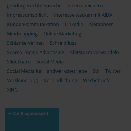
gendergerechte Sprache
Ideen speichern
Impressumspflicht
Interesse wecken mit AIDA
Kundenkommunikation
LinkedIn
Metaphern
Mindmapping
Online Marketing
Schlanke Verben
Schreibfluss
Search Engine Advertising
Shitstorm verwandeln
SlideShare
Social Media
Social Media für Handwerksbetriebe
Stil
Twitter
Verkleinerung
Verniedlichung
Werbebriefe
XING
➥
Zur Blogübersicht